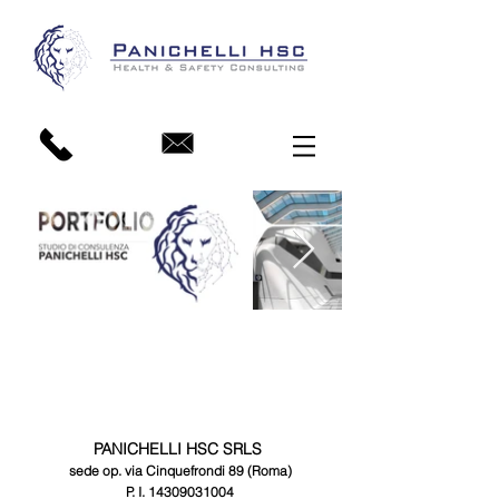
PANICHELLI HSC SRLS
sede op. via Cinquefrondi 89 (Roma)
P. I.
14309031004