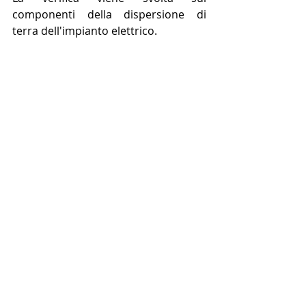
componenti della dispersione di 
terra dell'impianto elettrico.
Post recenti
Mostra tutti