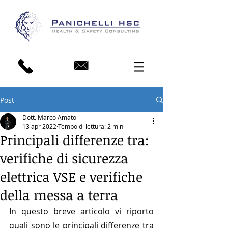
Post
Dott. Marco Amato
13 apr 2022
Tempo di lettura: 2 min
Principali differenze tra:
verifiche di sicurezza
elettrica VSE e verifiche
della messa a terra
In questo breve articolo vi riporto 
quali sono le principali differenze tra 